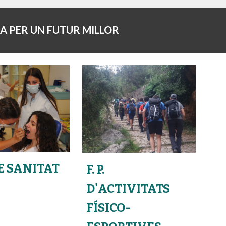
A PER UN FUTUR MILLOR
 DE SANITAT
F.
P.
D'
ACTIVITATS
FÍSICO-