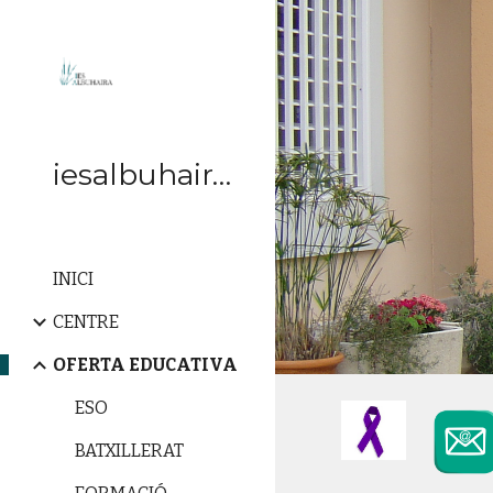
Sk
iesalbuhaira.cat
INICI
CENTRE
OFERTA EDUCATIVA
ESO
BATXILLERAT