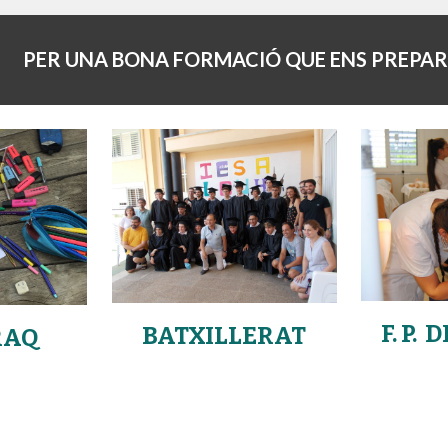
PER UNA BONA FORMACIÓ QUE ENS PREPAR
F. P.
BATXILLERAT
RAQ