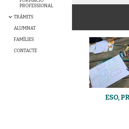
FORMACIÓ
PROFESSIONAL
TRÀMITS
ALUMNAT
FAMÍLIES
CONTACTE
ESO, P