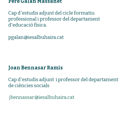
Pere Galan Massanet
Cap d'estudis adjunt del cicle formatiu
professional i professor del departament
d'educació física.
pgalan@iesalbuhaira.cat
Joan Bennasar Ramis
Cap d'estudis adjunt i professor del departament
de ciències socials
jbennassar@iesalbuhaira.cat