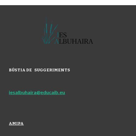
BÚSTIA DE
SUGGERIMENTS
iesalbuhaira@educaib.eu
AMIPA