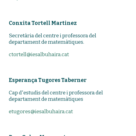
Conxita Tortell Martinez
Secretària del centre i professora del
departament de matemàtiques.
ctortell@iesalbuhaira.cat
Esperança Tugores Taberner
Cap d'estudis del centre i professora del
departament de matemàtiques
etugores@iesalbuhaira.cat