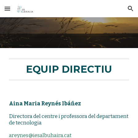
Skip to main content
Skip to navigation
EQUIP DIRECTIU
Aina Maria Reynés Ibáñez
Directora del centre i professora del departament
de tecnologia
areynes@iesalbuhaira.cat